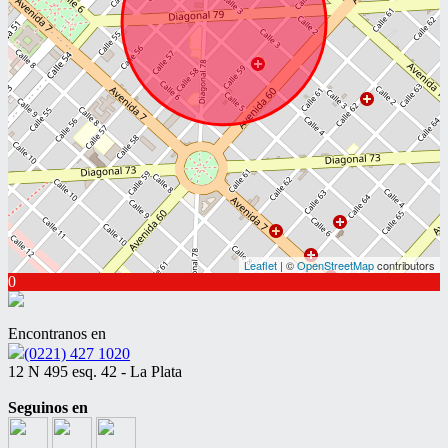
Leaflet
| ©
OpenStreetMap
contributors
0
Encontranos en
(0221) 427 1020
12 N 495 esq. 42 - La Plata
Seguinos en