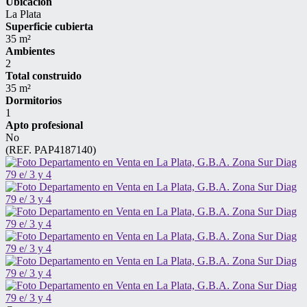
Ubicación
La Plata
Superficie cubierta
35 m²
Ambientes
2
Total construido
35 m²
Dormitorios
1
Apto profesional
No
(REF. PAP4187140)