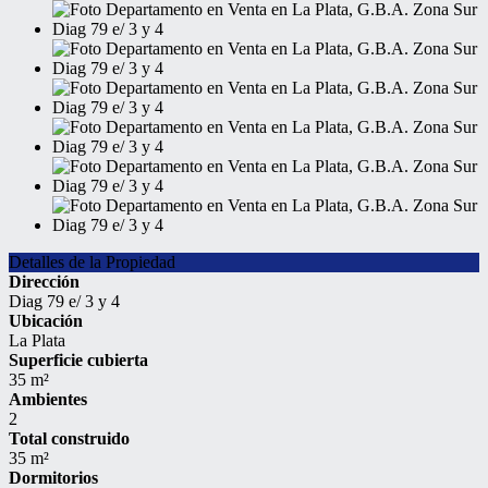
Detalles de la Propiedad
Dirección
Diag 79 e/ 3 y 4
Ubicación
La Plata
Superficie cubierta
35 m²
Ambientes
2
Total construido
35 m²
Dormitorios