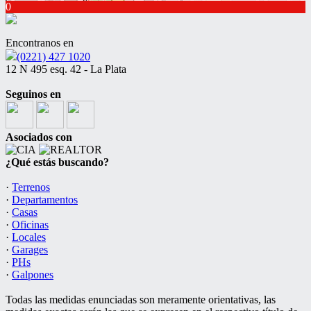
0
Encontranos en
(0221) 427 1020
12 N 495 esq. 42 - La Plata
Seguinos en
Asociados con
¿Qué estás buscando?
·
Terrenos
·
Departamentos
·
Casas
·
Oficinas
·
Locales
·
Garages
·
PHs
·
Galpones
Todas las medidas enunciadas son meramente orientativas, las