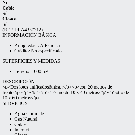
No
Cable
Sí
Cloaca
Sí
(REF. PLA4337312)
INFORMACIÓN BÁSICA
Antigüedad : A Estrenar
Crédito: No especificado
SUPERFICIES Y MEDIDAS
Terreno: 1000 m²
DESCRIPCIÓN
<p>Dos lotes unificados&nbsp;</p><p>con 20 metros de
frente</p><p><br></p><p>uno de 10 x 40 metros</p><p>otro de
10 x 60 metros</p>
SERVICIOS
Agua Corriente
Gas Natural
Cable
Internet