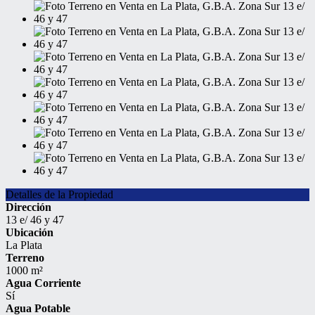
Detalles de la Propiedad
Dirección
13 e/ 46 y 47
Ubicación
La Plata
Terreno
1000 m²
Agua Corriente
Sí
Agua Potable