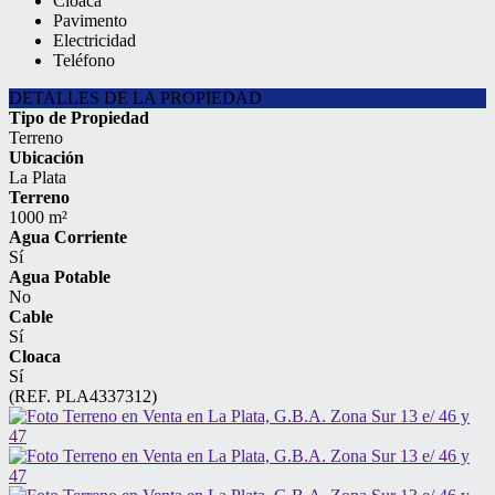
Cloaca
Pavimento
Electricidad
Teléfono
DETALLES DE LA PROPIEDAD
Tipo de Propiedad
Terreno
Ubicación
La Plata
Terreno
1000 m²
Agua Corriente
Sí
Agua Potable
No
Cable
Sí
Cloaca
Sí
(REF. PLA4337312)