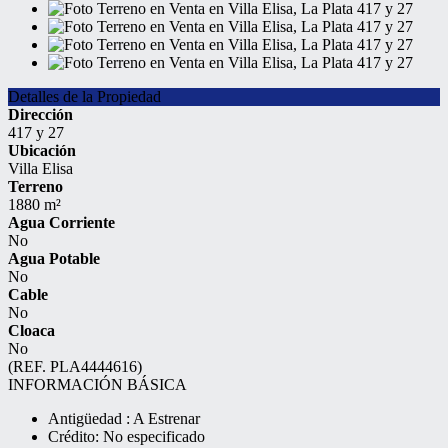
Detalles de la Propiedad
Dirección
417 y 27
Ubicación
Villa Elisa
Terreno
1880 m²
Agua Corriente
No
Agua Potable
No
Cable
No
Cloaca
No
(REF. PLA4444616)
INFORMACIÓN BÁSICA
Antigüedad : A Estrenar
Crédito: No especificado