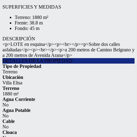
SUPERFICIES Y MEDIDAS
Terreno: 1880 m²
Frente: 38.8 m
Fondo: 45 m
DESCRIPCIÓN
<p>LOTE en esquina</p><p><br></p><p>Sobre dos calles
asfaltadas</p><p><br></p><p>a 200 metros de Camino Belgrano y
a 200 metros de Avenida Arana</p>
DETALLES DE LA PROPIEDAD
Tipo de Propiedad
Terreno
Ubicación
Villa Elisa
Terreno
1880 m²
Agua Corriente
No
Agua Potable
No
Cable
No
Cloaca