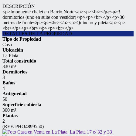
DESCRIPCIÓN
<p>Imponente chalet en Barrio Norte</p><p><br></p><p>3
dormitorios (uno en suite con vestidor)</p><p><br></p><p>30
metros de frente</p><p><br></p><p>Quincho y pileta</p><p>
<br></p><p><br></p><p><br></p>
DETALLES DE LA PROPIEDAD
Tipo de Propiedad
Casa
Ubicación
La Plata
Total construido
330 m²
Dormitorios
3
Baños
4
Antiguedad
50
Superficie cubierta
300 m²
Plantas
2
(REF. PHO4899550)