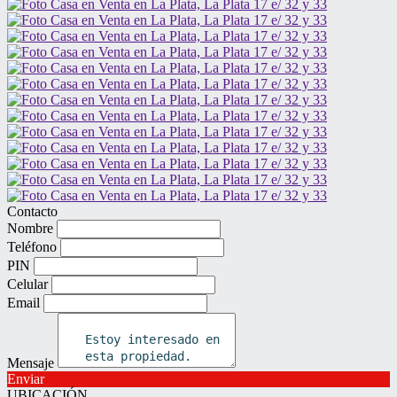
Contacto
Nombre
Teléfono
PIN
Celular
Email
Mensaje
Enviar
UBICACIÓN