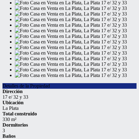
Detalles de la Propiedad
Dirección
17 e/ 32 y 33
Ubicación
La Plata
Total construido
330 m²
Dormitorios
3
Baños