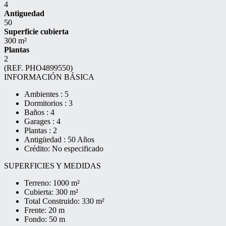
4
Antiguedad
50
Superficie cubierta
300 m²
Plantas
2
(REF. PHO4899550)
INFORMACIÓN BÁSICA
Ambientes : 5
Dormitorios : 3
Baños : 4
Garages : 4
Plantas : 2
Antigüedad : 50 Años
Crédito: No especificado
SUPERFICIES Y MEDIDAS
Terreno: 1000 m²
Cubierta: 300 m²
Total Construido: 330 m²
Frente: 20 m
Fondo: 50 m