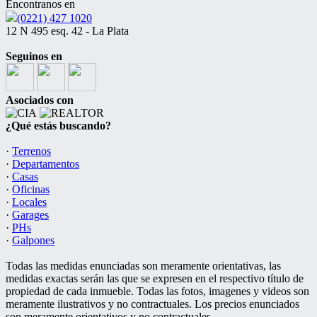
Encontranos en
(0221) 427 1020
12 N 495 esq. 42 - La Plata
Seguinos en
Asociados con
¿Qué estás buscando?
·
Terrenos
·
Departamentos
·
Casas
·
Oficinas
·
Locales
·
Garages
·
PHs
·
Galpones
Todas las medidas enunciadas son meramente orientativas, las
medidas exactas serán las que se expresen en el respectivo título de
propiedad de cada inmueble. Todas las fotos, imagenes y videos son
meramente ilustrativos y no contractuales. Los precios enunciados
son meramente orientativos y no contractuales.