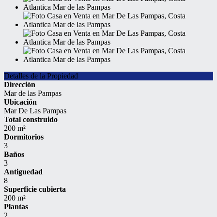
Detalles de la Propiedad
Dirección
Mar de las Pampas
Ubicación
Mar De Las Pampas
Total construido
200 m²
Dormitorios
3
Baños
3
Antiguedad
8
Superficie cubierta
200 m²
Plantas
2