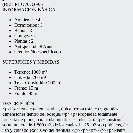
(REF. PHO7676697)
INFORMACIÓN BÁSICA
Ambientes : 4
Dormitorios : 3
Baños : 3
Garages : 2
Plantas : 2
Antigüedad : 8 Años
Crédito: No especificado
SUPERFICIES Y MEDIDAS
Terreno: 1800 m²
Cubierta: 200 m²
Total Construido: 200 m²
Frente: 15 m
Fondo: 45 m
DESCRIPCIÓN
<p>Excelente casa en esquina, única por su estética y grandes
dimensiones dentro del bosque.</p><p>Propiedad totalmente
rodeada de pinos, para cada uno de sus lados.</p><p>Construida
sobre un lote de 1.800 m2, de los cuales 1.125 m2 son públicos, de
uso y cuidado exclusivo del frentista.</p><p><br></p><p>Planta