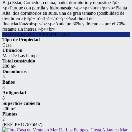
Baja Estar, Comedor, cocina, baño, dormitorio y deposito.</p>
<p>Parque con parrilla y hidromasaje.</p><p><br></p><p>Planta
Alta, dos dormitorios en suite, una de gran tamaño (posibilidad de
dividir en 2)</p><p><br></p><p>Posibilidad de
financiación&nbsp;</p><p>Anticipo 30% y 36 cuotas por el 70%
restante sin interes.</p><br>
DETALLES DE LA PROPIEDAD
Tipo de Propiedad
Casa
Ubicación
Mar De Las Pampas
Total construido
200 m²
Dormitorios
3
Baños
3
Antiguedad
8
Superficie cubierta
200 m²
Plantas
2
(REF. PHO7676697)