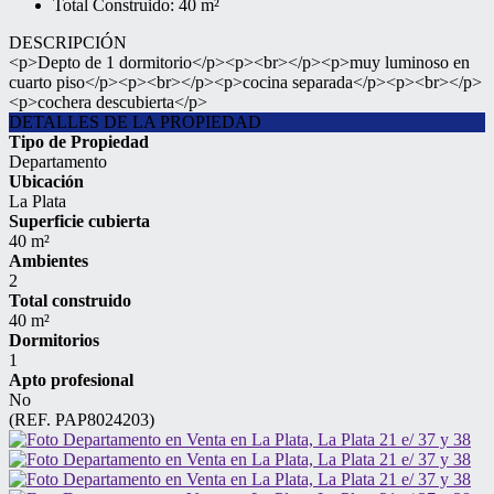
Total Construido: 40 m²
DESCRIPCIÓN
<p>Depto de 1 dormitorio</p><p><br></p><p>muy luminoso en
cuarto piso</p><p><br></p><p>cocina separada</p><p><br></p>
<p>cochera descubierta</p>
DETALLES DE LA PROPIEDAD
Tipo de Propiedad
Departamento
Ubicación
La Plata
Superficie cubierta
40 m²
Ambientes
2
Total construido
40 m²
Dormitorios
1
Apto profesional
No
(REF. PAP8024203)