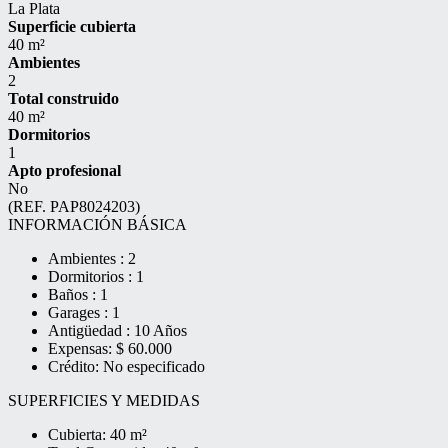
La Plata
Superficie cubierta
40 m²
Ambientes
2
Total construido
40 m²
Dormitorios
1
Apto profesional
No
(REF. PAP8024203)
INFORMACIÓN BÁSICA
Ambientes : 2
Dormitorios : 1
Baños : 1
Garages : 1
Antigüedad : 10 Años
Expensas: $ 60.000
Crédito: No especificado
SUPERFICIES Y MEDIDAS
Cubierta: 40 m²