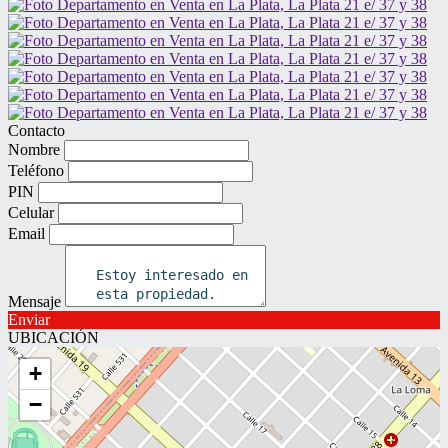
Contacto
Nombre
Teléfono
PIN
Celular
Email
Mensaje
Enviar
UBICACIÓN
+
−