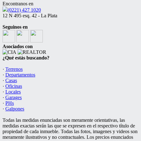
Encontranos en
(0221) 427 1020
12 N 495 esq. 42 - La Plata
Seguinos en
Asociados con
¿Qué estás buscando?
·
Terrenos
·
Departamentos
·
Casas
·
Oficinas
·
Locales
·
Garages
·
PHs
·
Galpones
Todas las medidas enunciadas son meramente orientativas, las
medidas exactas serán las que se expresen en el respectivo título de
propiedad de cada inmueble. Todas las fotos, imagenes y videos son
meramente ilustrativos y no contractuales. Los precios enunciados