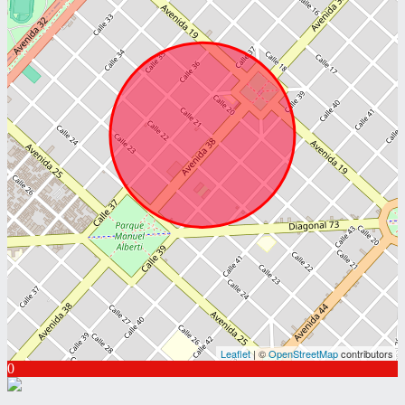
Leaflet
| ©
OpenStreetMap
contributors
0