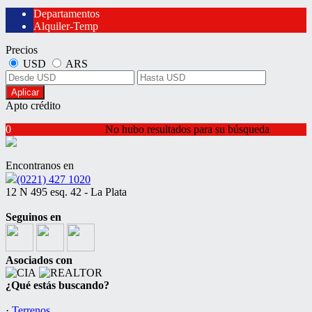
Departamentos
Alquiler-Temp
Precios
USD
ARS
Aplicar
Apto crédito
0
No hubo resultados para su búsqueda
Encontranos en
(0221) 427 1020
12 N 495 esq. 42 - La Plata
Seguinos en
Asociados con
¿Qué estás buscando?
·
Terrenos